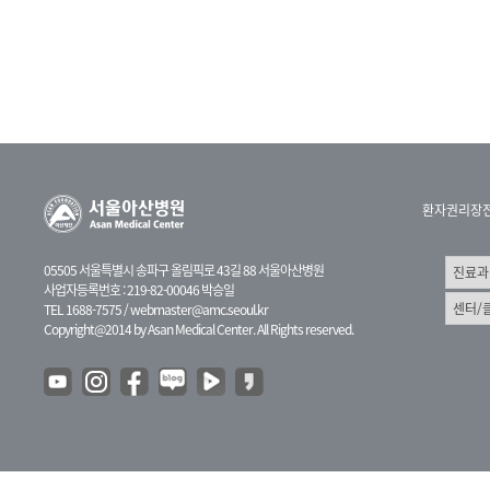
환자권리장
05505 서울특별시 송파구 올림픽로 43길 88 서울아산병원
사업자등록번호 : 219-82-00046 박승일
TEL 1688-7575 /
webmaster@amc.seoul.kr
Copyright@2014 by Asan Medical Center. All Rights reserved.