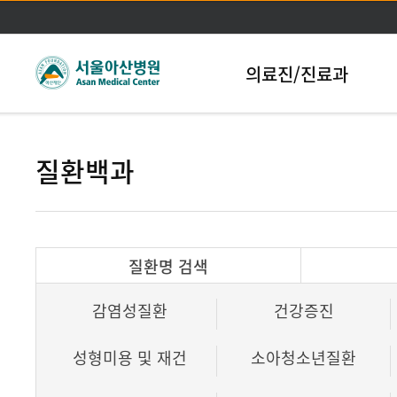
본문바로가기
의료진/진료과
질환백과
질환명 검색
감염성질환
건강증진
성형미용 및 재건
소아청소년질환