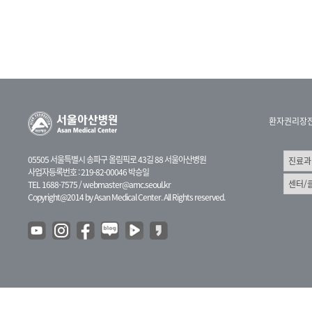
환자권리장
05505 서울특별시 송파구 올림픽로 43길 88 서울아산병원
사업자등록번호 : 219-82-00046 박승일
TEL 1688-7575 /
webmaster@amc.seoul.kr
Copyright@2014 by Asan Medical Center. All Rights reserved.