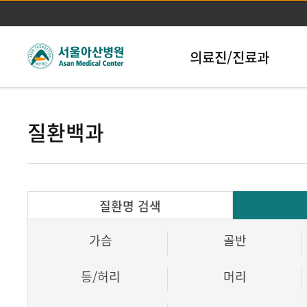
본문바로가기
의료진/진료과
질환백과
질환명 검색
가슴
골반
등/허리
머리