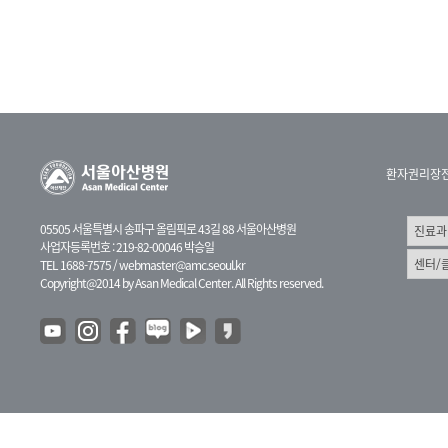
환자권리장
05505 서울특별시 송파구 올림픽로 43길 88 서울아산병원
사업자등록번호 : 219-82-00046 박승일
TEL 1688-7575 /
webmaster@amc.seoul.kr
Copyright@2014 by Asan Medical Center. All Rights reserved.