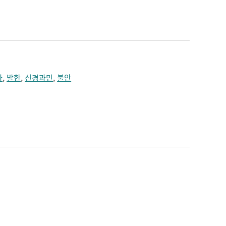
가
,
발한
,
신경과민
,
불안