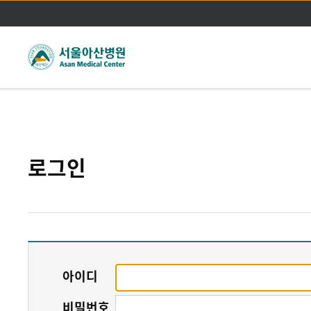
주메뉴바로가기
본문바로가기
로그인
아이디
비밀번호