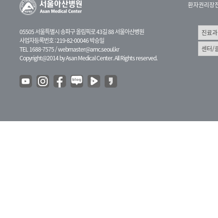
환자권리장
05505 서울특별시 송파구 올림픽로 43길 88 서울아산병원
사업자등록번호 : 219-82-00046 박승일
TEL 1688-7575 /
webmaster@amc.seoul.kr
Copyright@2014 by Asan Medical Center. All Rights reserved.