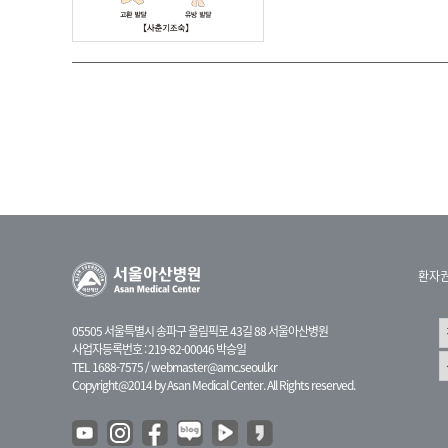
인지장애
코 옆과 입꼬리 주름
하악전돌
환자
05505 서울특별시 송파구 올림픽로 43길 88 서울아산병원
사업자등록번호 : 219-82-00046 박승일
TEL 1688-7575 /
webmaster@amc.seoul.kr
Copyright@2014 by Asan Medical Center. All Rights reserved.