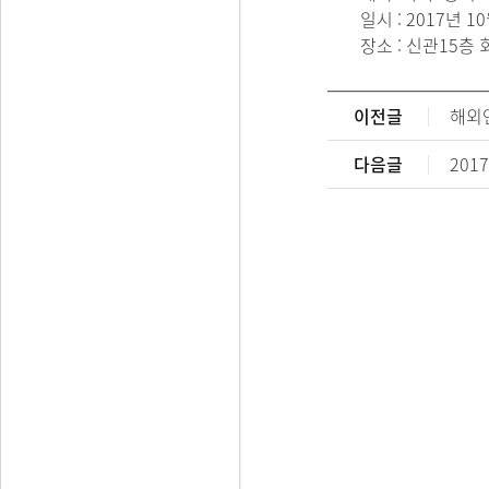
일시 : 2017년 1
장소 : 신관15층
이전글
해외
다음글
201