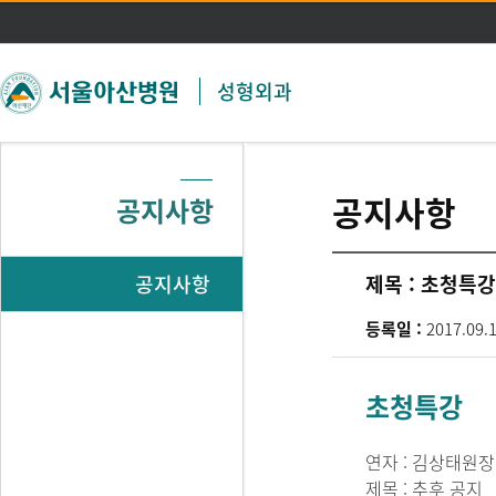
주메뉴 바로가기
본문 바로가기
성형외과
공지사항
공지사항
공지사항
제목 :
초청특강
등록일 :
2017.09.
초청특강
연자 : 김상태원장
제목 : 추후 공지