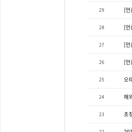
29
28
27
26
오
25
해
24
초
23
20
22