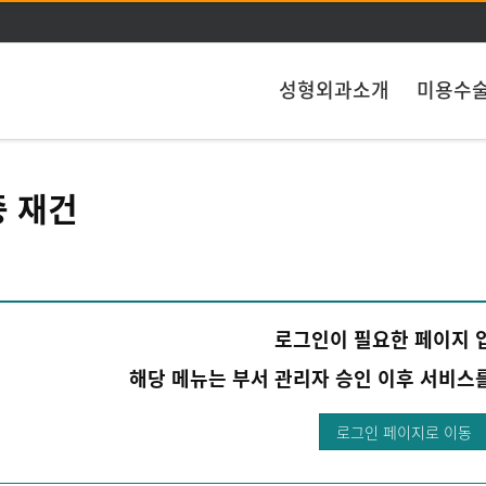
주메뉴 바로가기
본문 바로가기
성형외과소개
미용수
 재건
로그인이 필요한 페이지 
해당 메뉴는 부서 관리자 승인 이후 서비스
로그인 페이지로 이동