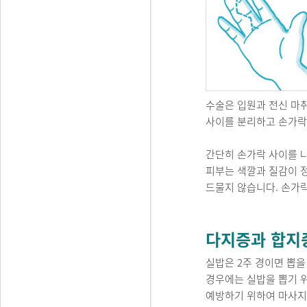
수술은 입원과 전신 마취
사이를 분리하고 손가락
간단히 손가락 사이를 
피부는 색깔과 질감이 정
드물지 않습니다. 손가락
다지증과 합지증
실밥은 2주 경이면 뽑을
경우에는 실밥을 뽑기 
예방하기 위하여 마사지