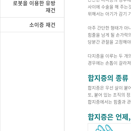
로봇을 이용한 유방
사이에 수술을 해 주는것
재건
위해서는 아기가 감기 
소이증 재건
아주 간단한 형태가 아
힘줄을 남게 될 손가락
당분간 관절을 고정해야
다지증을 이루는 두 개
경우에는 손톱이 갈라져
합지증의 종류
합지증은 우선 살이 붙어
또, 붙어 있는 조직의 
합지증에서는 힘줄과 관절
합지증은 언제,