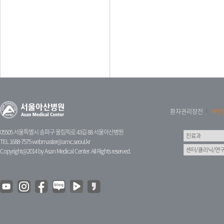
환자권리장전
개인
05505 서울특별시 송파구 올림픽로 43길 88 서울아산병원
TEL 1688-7575
webmaster@amc.seoul.kr
Copyright@2014 by Asan Medical Center. All Rights reserved.