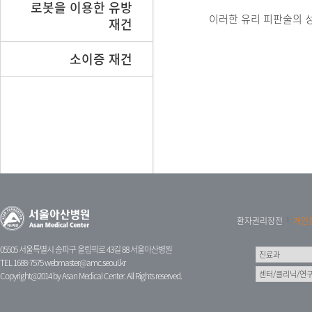
로봇을 이용한 유방
이러한 유리 피판술의 성
재건
소이증 재건
환자권리장전
개인
05505 서울특별시 송파구 올림픽로 43길 88 서울아산병원
TEL 1688-7575
webmaster@amc.seoul.kr
Copyright@2014 by Asan Medical Center. All Rights reserved.