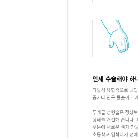
언제 수술해야 하
다발성 유합증으로 뇌압
증가나 안구 돌출이 크게
두개골 성형술은 정상보
형태를 개선해 줍니다.
부분에 새로운 뼈가 만
초등학교 입학하기 전에