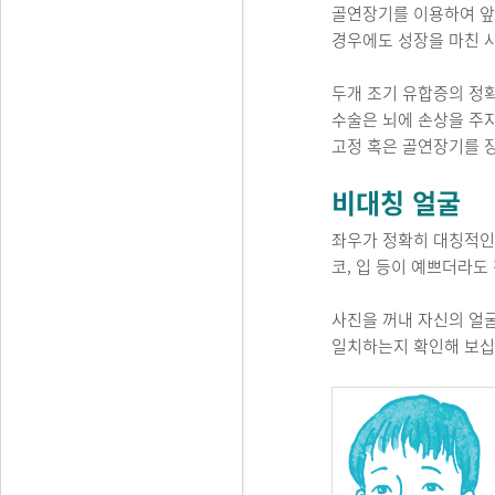
골연장기를 이용하여 앞
경우에도 성장을 마친 
두개 조기 유합증의 정확
수술은 뇌에 손상을 주
고정 혹은 골연장기를 
비대칭 얼굴
좌우가 정확히 대칭적인
코, 입 등이 예쁘더라도
사진을 꺼내 자신의 얼굴
일치하는지 확인해 보십