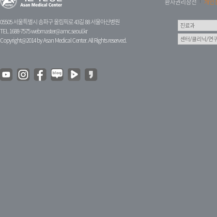
환자권리장전
개인
05505 서울특별시 송파구 올림픽로 43길 88 서울아산병원
TEL 1688-7575
webmaster@amc.seoul.kr
Copyright@2014 by Asan Medical Center. All Rights reserved.