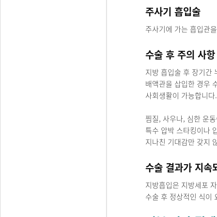
주사기 흡입술
주사기에 가는 흡입관을 
수술 후 주의 사항
지방 흡입술 후 장기간 
배액관을 삽입한 경우 수술
사회생활이 가능합니다.
찜질, 사우나, 심한 운
특수 압박 스타킹이나 압
지나친 기대감만 갖지 
수술 결과가 지속
지방흡입은 지방세포 자
수술 후 정상적인 식이