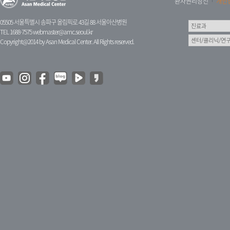
환자권리장전
개인
05505 서울특별시 송파구 올림픽로 43길 88 서울아산병원
TEL 1688-7575
webmaster@amc.seoul.kr
Copyright@2014 by Asan Medical Center. All Rights reserved.