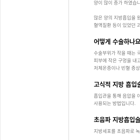
양이 많이 증가 하였습니
많은 양의 지방흡입을 
혈액질환 등이 있었던 
어떻게 수술하나요
수술부위가 작을 때는 
피부에 작은 구멍을 내
저체온증이나 빈혈 증상
고식적 지방 흡입
흡입관을 통해 음압을 
사용되는 방법입니다.
초음파 지방흡입
지방세포를 초음파로 녹