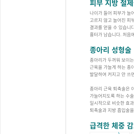
피부 지방 절제
나이가 들어 피부가 늘
고르지 않고 늘어진 피부
결과를 얻을 수 있습니다
흉터가 남습니다. 처음
종아리 성형술
종아리가 두꺼워 보이는
근육을 가늘게 하는 종
발달하여 커지고 안 쓰
종아리 근육 퇴축술은 이
가늘어지도록 하는 수술
일시적으로 비슷한 효과를
퇴축술과 지방 흡입술을 
급격한 체중 감