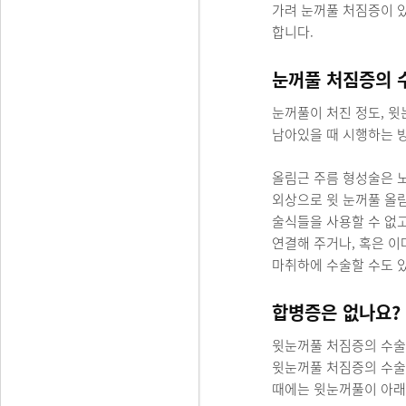
가려 눈꺼풀 처짐증이 
합니다.
눈꺼풀 처짐증의 
눈꺼풀이 처진 정도, 
남아있을 때 시행하는 
올림근 주름 형성술은 
외상으로 윗 눈꺼풀 올
술식들을 사용할 수 없고
연결해 주거나, 혹은 이
마취하에 수술할 수도 있
합병증은 없나요?
윗눈꺼풀 처짐증의 수술은
윗눈꺼풀 처짐증의 수술
때에는 윗눈꺼풀이 아래로