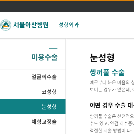
주메뉴 바로가기
본문 바로가기
성형외과
눈성형
미용수술
쌍꺼풀 수술
얼굴뼈수술
예로부터 눈은 마음의 
보이는 경우가 많은데, 
코성형
어떤 경우 수술 대
눈성형
쌍꺼풀 수술은 선천적으
체형교정술
수도 있고, 안검 하수증
적절한 시술 방법이 다