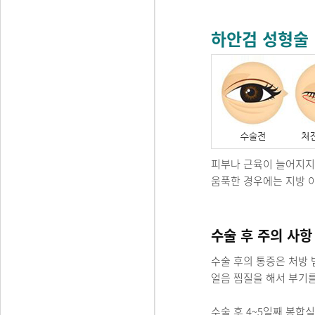
하안검 성형술
피부나 근육이 늘어지지
움푹한 경우에는 지방 
수술 후 주의 사항
수술 후의 통증은 처방 
얼음 찜질을 해서 부기를
수술 후 4~5일째 봉합