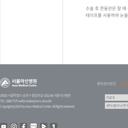
수술 후 한동안은 잘 때
테이프를 사용하여 눈을
환자권리장전
개인
05505 서울특별시 송파구 올림픽로 43길 88 서울아산병원
TEL 1688-7575
webmaster@amc.seoul.kr
Copyright@2014 by Asan Medical Center. All Rights reserved.