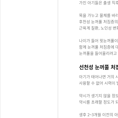
가진 아기들은 출생 직후
목을 가누고 물체를 바라
후천성 눈꺼풀 처짐증의
근육계 질환, 노인성 변
나이가 들어 윗눈꺼풀이
함께 눈꺼풀 처짐증에 
눈꺼풀을 들어올리려고 
선천성 눈꺼풀 처
아기가 태어나면 거의 
사용할 수 없어 시력이 
약시가 생기지 않을 정도
약시를 초래할 정도가 
생후 2~3개월 이전의 