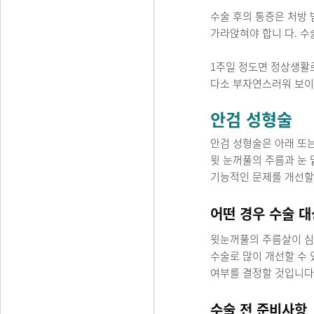
수술 후의 통증은 처방 
가라앉혀야 합니 다. 수
1주일 정도면 정상생활로
다소 부자연스러워 보이
안검 성형술
안검 성형술은 아래 또는
윗 눈꺼풀의 주름과 눈
기능적인 문제를 개선할
어떤 경우 수술 대
윗눈꺼풀의 주름살이 심하
수술로 많이 개선할 수 
여부를 결정할 것입니다.
수술 전 준비사항