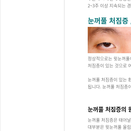
2~3주 이상 지속되는 
눈꺼풀 처짐증 
정상적으로는 윗눈꺼풀이 
처짐증이 있는 것으로 여
눈꺼풀 처짐증이 있는 환
됩니다. 눈꺼풀 처짐증
눈꺼풀 처짐증의 
눈꺼풀 처짐증은 태어날
대부분은 윗눈꺼풀 올림